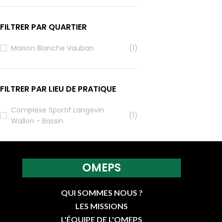
FILTRER PAR QUARTIER
Maison Blanche Vauban
(1)
FILTRER PAR LIEU DE PRATIQUE
Complexe Sportif Langevin
(1)
Wallon - Bassin
OMEPS
QUI SOMMES NOUS ?
LES MISSIONS
L'ÉQUIPE DE L'OMEPS