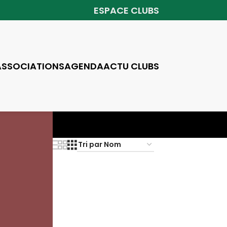
ESPACE CLUBS
ASSOCIATIONS
AGENDA
ACTU CLUBS
Voir
3
6