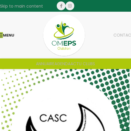
Skip to main content
CONTAC
MENU
ANNUAIRE
AGENDA
ACTU CLUBS