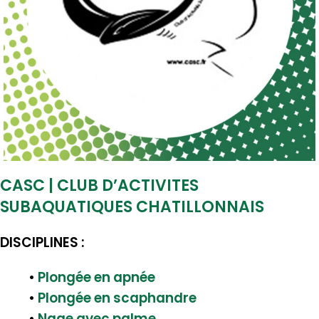
CASC | CLUB D’ACTIVITES
SUBAQUATIQUES CHATILLONNAIS
DISCIPLINES :
•
Plongée en apnée
•
Plongée en scaphandre
•
Nage avec palme