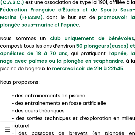
(C.A.S.C.)
est une association de type loi 1901, affiliée à la
Fédération Française d’Études et de
Sports Sous
Marins
(FFESSM)
, dont le but est de
promouvoir la
plongée sous-marine et l’apnée
.
Nous sommes un
club uniquement de bénévoles
,
composé tous les ans d’environ
50 plongeurs(euses) e
apnéistes de 18 à 70 ans
, qui pratiquent l’
apnée, l
nage avec palmes ou la plongée en scaphandre
, à la
piscine de bagneux le
mercredi soir de 21H à 22h45
.
Nous proposons :
• des entrainements en piscine
• des entraînements en fosse artificielle
• des cours théoriques
• des sorties techniques et d’exploration en milieu
naturel
• des passages de brevets (en plongée en