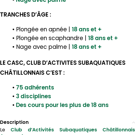
TRANCHES D’ÂGE :
• Plongée en apnée |
18 ans et +
• Plongée en scaphandre |
18 ans et +
• Nage avec palme |
18 ans et +
LE CASC, CLUB D’ACTIVITES SUBAQUATIQUES
CHÂTILLONNAIS C’EST :
•
75 adhérents
•
3 disciplines
•
Des cours pour les plus de 18 ans
Description
Le
Club d’Activités Subaquatiques Châtillonnais