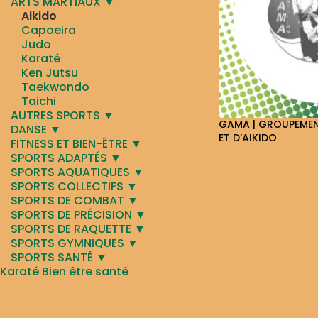
ARTS MARTIAUX ▼
Aikido
Capoeira
Judo
Karaté
Ken Jutsu
Taekwondo
Taichi
AUTRES SPORTS ▼
GAMA | GROUPEMEN
DANSE ▼
ET D’AIKIDO
FITNESS ET BIEN-ÊTRE ▼
SPORTS ADAPTÉS ▼
SPORTS AQUATIQUES ▼
SPORTS COLLECTIFS ▼
SPORTS DE COMBAT ▼
SPORTS DE PRÉCISION ▼
SPORTS DE RAQUETTE ▼
SPORTS GYMNIQUES ▼
SPORTS SANTÉ ▼
Karaté Bien être santé