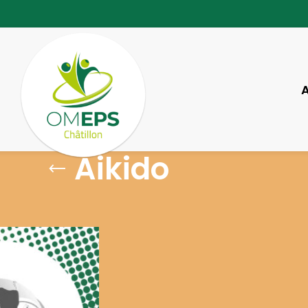
Aikido