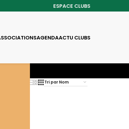
ESPACE CLUBS
ASSOCIATIONS
AGENDA
ACTU CLUBS
Voir
3
6