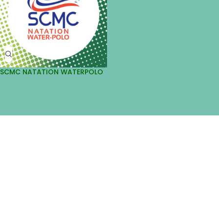
SCMC NATATION WATERPOLO