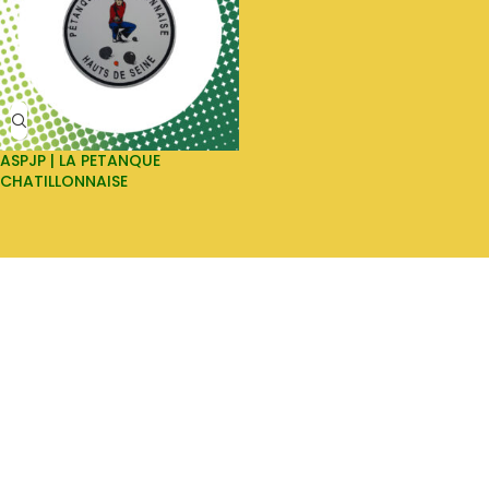
ASPJP | LA PETANQUE
CHATILLONNAISE