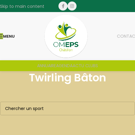
Skip to main content
CONTAC
MENU
ANNUAIRE
AGENDA
ACTU CLUBS
Twirling Bâton
Aucun produit ne correspond à votre sélection.