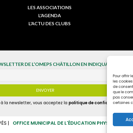
LES ASSOCIATIONS
L'AGENDA
L'ACTU DES CLUBS
EWSLETTER DE L’OMEPS CHÂTILLON EN INDIQUANT VOTRE 
Pour offrir
les cookies
de consenti
que le comp
pas consent
t à la newsletter, vous acceptez la
politique de confidentialité
certaines c
Ac
VÉS |
OFFICE MUNICIPAL DE L'ÉDUCATION PHYSIQUE ET D