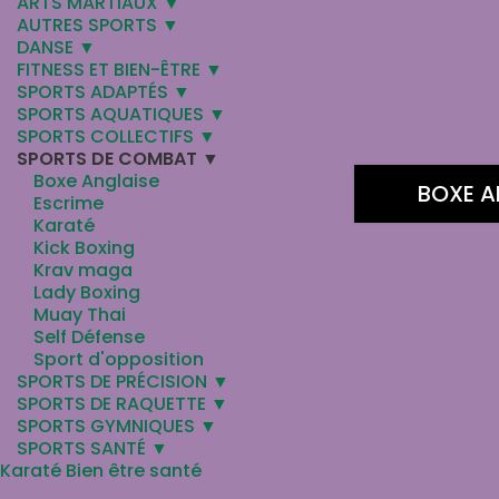
ARTS MARTIAUX ▼
AUTRES SPORTS ▼
DANSE ▼
FITNESS ET BIEN-ÊTRE ▼
SPORTS ADAPTÉS ▼
SPORTS AQUATIQUES ▼
SPORTS COLLECTIFS ▼
SPORTS DE COMBAT ▼
Boxe Anglaise
BOXE A
Escrime
Karaté
Kick Boxing
Krav maga
Lady Boxing
Muay Thai
Self Défense
Sport d'opposition
SPORTS DE PRÉCISION ▼
SPORTS DE RAQUETTE ▼
SPORTS GYMNIQUES ▼
SPORTS SANTÉ ▼
Karaté Bien être santé