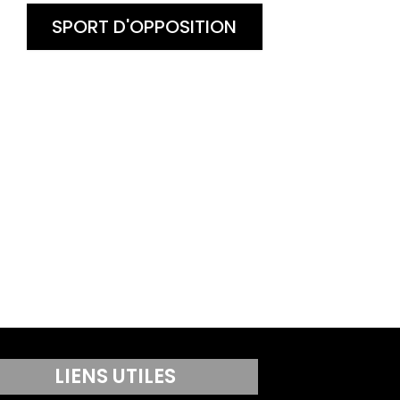
SPORT D'OPPOSITION
LIENS UTILES