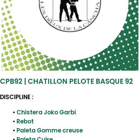
CPB92 | CHATILLON PELOTE BASQUE 92
DISCIPLINE :
•
Chistera Joko Garbi
•
Rebot
•
Paleta Gomme creuse
•
Paleta Cuire