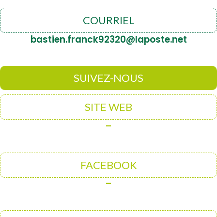
COURRIEL
bastien.franck92320@laposte.net
SUIVEZ-NOUS
SITE WEB
–
FACEBOOK
–