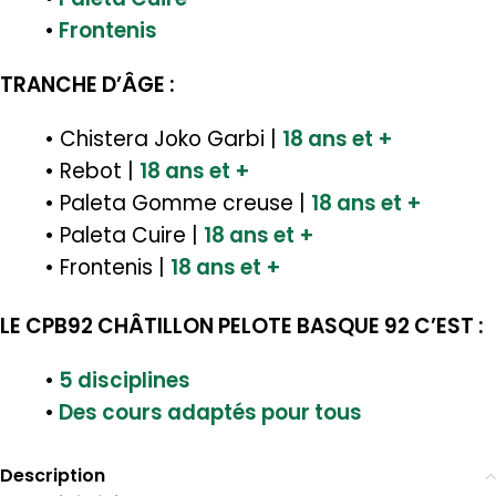
•
Frontenis
TRANCHE D’ÂGE :
• Chistera Joko Garbi |
18 ans et +
• Rebot |
18 ans et +
• Paleta Gomme creuse |
18 ans et +
• Paleta Cuire |
18 ans et +
• Frontenis |
18 ans et +
LE CPB92 CHÂTILLON PELOTE BASQUE 92 C’EST :
•
5 disciplines
•
Des cours adaptés pour tous
Description