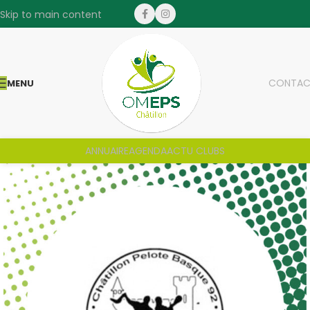
Skip to main content
CONTAC
MENU
ANNUAIRE
AGENDA
ACTU CLUBS