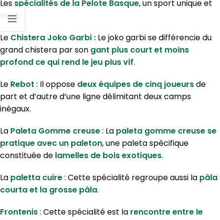
Les
spécialités de la Pelote Basque
, un sport unique et
varié :
Le
Chistera J
oko Garb
i :
Le joko garbi se différencie du
grand chistera par son
gant plus court et moins
profond ce qui rend le jeu plus vif
.
Le
Rebot
: Il oppose
deux équipes de cinq joueurs
de
part et d’autre d’une ligne délimitant deux camps
inégaux.
La
Paleta Gomme creuse
: La
paleta gomme creuse se
pratique avec un paleton
, une paleta spécifique
constituée de
lamelles de bois exotiques
.
La
paletta cuire
: Cette spécialité regroupe aussi la
pâla
courta et la grosse pâla
.
Frontenis
: Cette spécialité est la
rencontre entre le