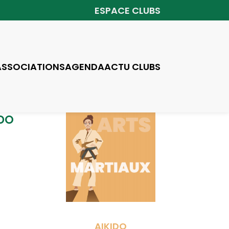
ESPACE CLUBS
ASSOCIATIONS
AGENDA
ACTU CLUBS
IDO
AIKIDO