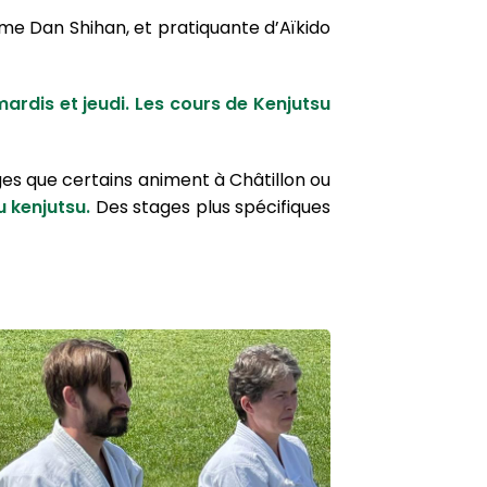
ème Dan Shihan, et pratiquante d’Aïkido
mardis et jeudi. Les cours de Kenjutsu
es que certains animent à Châtillon ou
u kenjutsu.
Des stages plus spécifiques