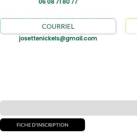
06 08 71 80 77
COURRIEL
josettenickels@gmail.com
FICHE D'INSCRIPTION