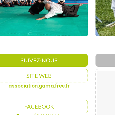
SUIVEZ-NOUS
SITE WEB
association.gama.free.fr
FACEBOOK