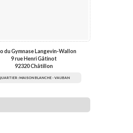
o du Gymnase Langevin-Wallon
9 rue Henri Gâtinot
92320 Châtillon
QUARTIER : MAISON BLANCHE - VAUBAN