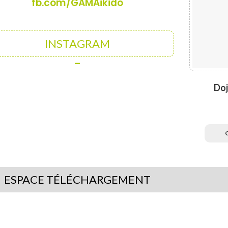
fb.com/GAMAikido
INSTAGRAM
–
Doj
ESPACE TÉLÉCHARGEMENT