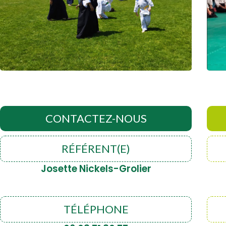
CONTACTEZ-NOUS
RÉFÉRENT(E)
Josette Nickels-Grolier
TÉLÉPHONE