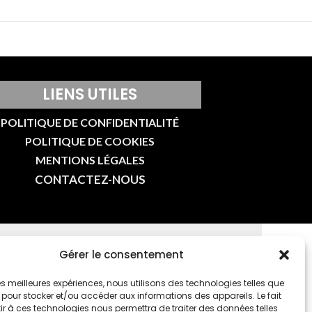
LIENS UTILES
POLITIQUE DE CONFIDENTIALITÉ
POLITIQUE DE COOKIES
MENTIONS LÉGALES
CONTACTEZ-NOUS
Gérer le consentement
E-MAIL
 les meilleures expériences, nous utilisons des technologies telles que
 pour stocker et/ou accéder aux informations des appareils. Le fait
r à ces technologies nous permettra de traiter des données telles