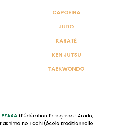
CAPOEIRA
JUDO
KARATÉ
KEN JUTSU
TAEKWONDO
a
FFAAA
(Fédération Française d’Aïkido,
 Kashima no Tachi (école traditionnelle