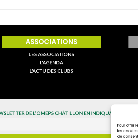
ASSOCIATIONS
LES ASSOCIATIONS
L'AGENDA
L'ACTU DES CLUBS
EWSLETTER DE L’OMEPS CHÂTILLON EN INDIQUANT VOTRE 
Pour offrir
les cookies
de consenti