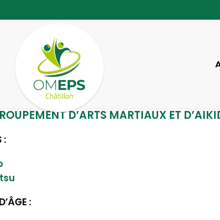
ROUPEMENT D’ARTS MARTIAUX ET D’AIK
 :
o
tsu
’ÂGE :