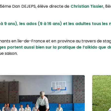
 6ème Dan DEJEPS, élève directe de
Christian Tissier
, 8
 9 ans), les ados (9 à 16 ans) et les adultes tous les 
nants en île-de-France et en province au travers de stag
es portent aussi bien sur la pratique de l’aïkido que d
e saison.