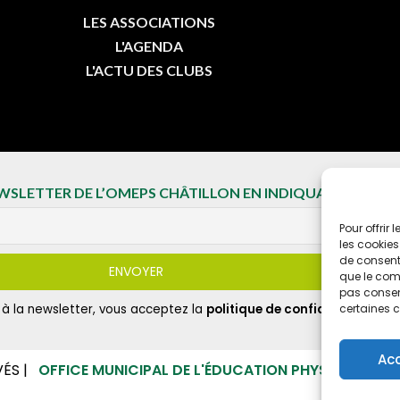
LES ASSOCIATIONS
L'AGENDA
L'ACTU DES CLUBS
EWSLETTER DE L’OMEPS CHÂTILLON EN INDIQUANT VOTRE 
Pour offrir
les cookies
de consenti
que le comp
pas consent
t à la newsletter, vous acceptez la
politique de confidentialité
certaines c
Ac
VÉS |
OFFICE MUNICIPAL DE L'ÉDUCATION PHYSIQUE ET D