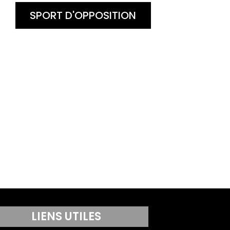
SPORT D'OPPOSITION
LIENS UTILES