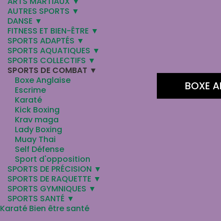
ARTS MARTIAUX ▼
AUTRES SPORTS ▼
DANSE ▼
FITNESS ET BIEN-ÊTRE ▼
SPORTS ADAPTÉS ▼
SPORTS AQUATIQUES ▼
SPORTS COLLECTIFS ▼
SPORTS DE COMBAT ▼
Boxe Anglaise
BOXE A
Escrime
Karaté
Kick Boxing
Krav maga
Lady Boxing
Muay Thai
Self Défense
Sport d'opposition
SPORTS DE PRÉCISION ▼
SPORTS DE RAQUETTE ▼
SPORTS GYMNIQUES ▼
SPORTS SANTÉ ▼
Karaté Bien être santé