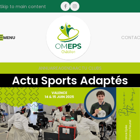
Skip to main content
CONTAC
MENU
ANNUAIRE
AGENDA
ACTU CLUBS
Actu Sports Adaptés