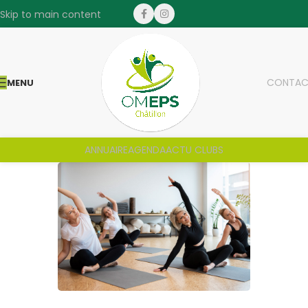
Skip to main content
CONTAC
MENU
ANNUAIRE
AGENDA
ACTU CLUBS