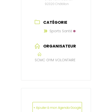
92320 Châtillon
CATÉGORIE
Sports Santé
ORGANISATEUR
SCMC GYM VOLONTAIRE
+ Ajouter à mon Agenda Google