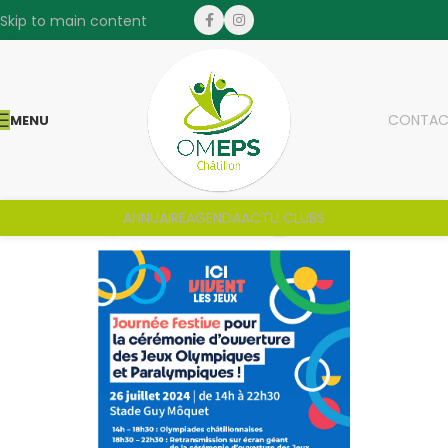
Skip to main content
CONTAC
MENU
ANNUAIRE
AGENDA
ACTU CLUBS