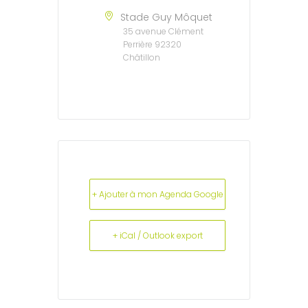
Stade Guy Môquet
35 avenue Clément
Perrière 92320
Châtillon
+ Ajouter à mon Agenda Google
+ iCal / Outlook export