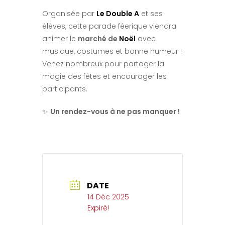
Organisée par
Le Double A
et ses
élèves, cette parade féerique viendra
animer le
marché de
Noël
avec
musique, costumes et bonne humeur !
Venez nombreux pour partager la
magie des fêtes et encourager les
participants.
✨
Un rendez-vous à ne pas manquer !
DATE
14 Déc 2025
Expiré!