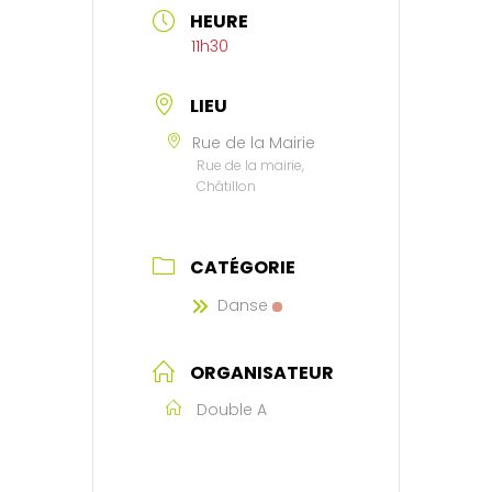
HEURE
11h30
LIEU
Rue de la Mairie
Rue de la mairie,
Châtillon
CATÉGORIE
Danse
ORGANISATEUR
Double A