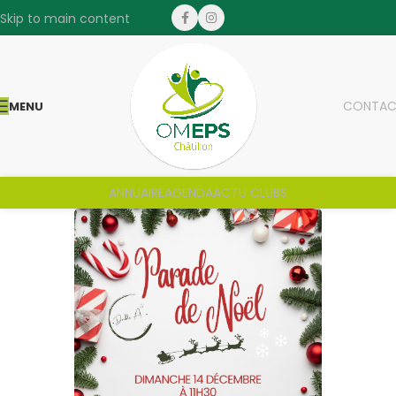
Skip to main content
CONTAC
MENU
ANNUAIRE
AGENDA
ACTU CLUBS