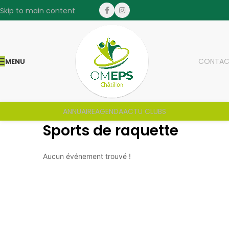
Skip to main content
CONTAC
MENU
ANNUAIRE
AGENDA
ACTU CLUBS
Sports de raquette
Aucun événement trouvé !